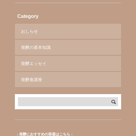
Category
おしらせ
発酵の基本知識
発酵エッセイ
発酵食講座
↓ 発酵におすすめの容器はこちら ↓